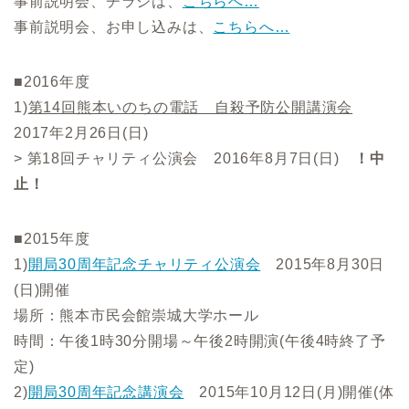
事前説明会、チラシは、
こちらへ…
事前説明会、お申し込みは、
こちらへ…
■2016年度
1)
第14回熊本いのちの電話 自殺予防公開講演会
2017年2月26日(日)
> 第18回チャリティ公演会 2016年8月7日(日)
！中
止！
■2015年度
1)
開局30周年記念チャリティ公演会
2015年8月30日
(日)開催
場所：熊本市民会館崇城大学ホール
時間：午後1時30分開場～午後2時開演(午後4時終了予
定)
2)
開局30周年記念講演会
2015年10月12日(月)開催(体