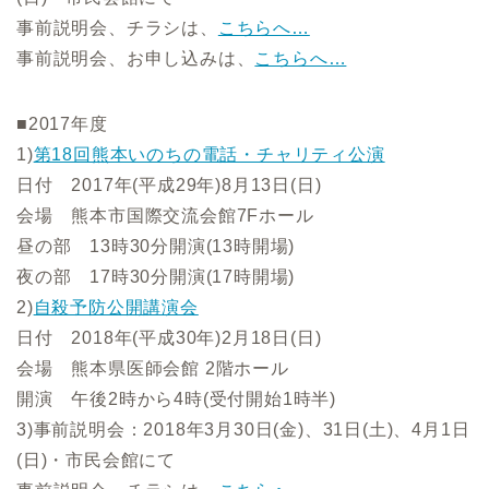
事前説明会、チラシは、
こちらへ…
事前説明会、お申し込みは、
こちらへ…
■2017年度
1)
第18回熊本いのちの電話・チャリティ公演
日付 2017年(平成29年)8月13日(日)
会場 熊本市国際交流会館7Fホール
昼の部 13時30分開演(13時開場)
夜の部 17時30分開演(17時開場)
2)
自殺予防公開講演会
日付 2018年(平成30年)2月18日(日)
会場 熊本県医師会館 2階ホール
開演 午後2時から4時(受付開始1時半)
3)事前説明会：2018年3月30日(金)、31日(土)、4月1日
(日)・市民会館にて