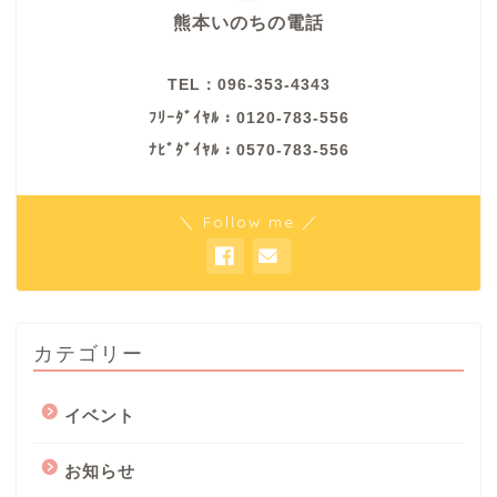
熊本いのちの電話
TEL：096-353-4343
ﾌﾘｰﾀﾞｲﾔﾙ：0120-783-556
ﾅﾋﾞﾀﾞｲﾔﾙ：0570-783-556
＼ Follow me ／
カテゴリー
イベント
お知らせ