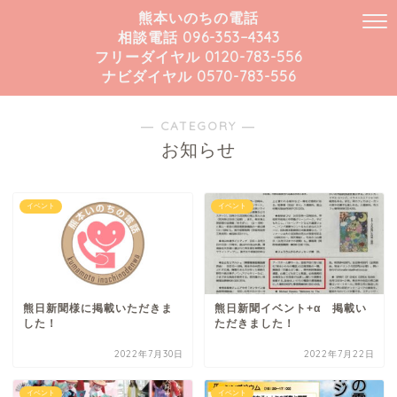
熊本いのちの電話
相談電話 096-353−4343
フリーダイヤル 0120-783-556
ナビダイヤル 0570-783-556
― CATEGORY ―
お知らせ
イベント
イベント
熊日新聞様に掲載いただきま
熊日新聞イベント+α 掲載い
した！
ただきました！
2022年7月30日
2022年7月22日
イベント
イベント