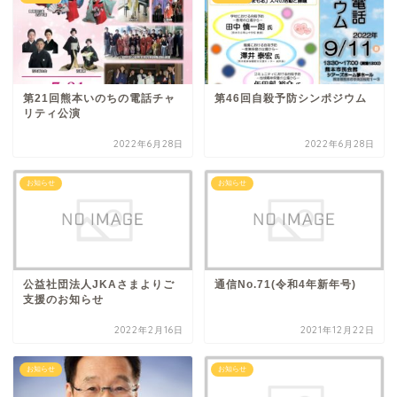
第21回熊本いのちの電話チャ
第46回自殺予防シンポジウム
リティ公演
2022年6月28日
2022年6月28日
お知らせ
お知らせ
公益社団法人JKAさまよりご
通信No.71(令和4年新年号)
支援のお知らせ
2022年2月16日
2021年12月22日
お知らせ
お知らせ