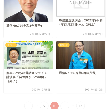
養成講座説明会：2022年(令和
4年)3月23日(水)、26(土)
通信No.70(令和3年夏号)
2021年12月22日
2021年12月12日
イベント
お知らせ
熊本いのちの電話オンライン
通信No.69(令和3年4月号)
講演会「発達障がいの理解」
（終了）
2021年12月8日
2021年4月10日
...
...
1
9
10
11
13