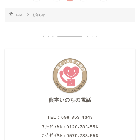
HOME
お知らせ
熊本いのちの電話
TEL：096-353-4343
ﾌﾘｰﾀﾞｲﾔﾙ：0120-783-556
ﾅﾋﾞﾀﾞｲﾔﾙ：0570-783-556