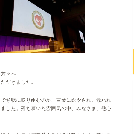
の方々へ
いただきました。
ちで傾聴に取り組むのか、言葉に癒やされ、救われ
しました。落ち着いた雰囲気の中、みなさま、熱心