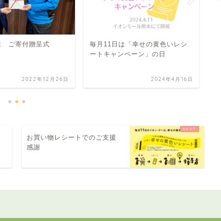
N様 ご寄付贈呈式
毎月11日は「幸せの黄色いレシ
ートキャンペーン」の日
公
2
2022年12月26日
2024年4月16日
お買い物レシートでのご支援
感謝