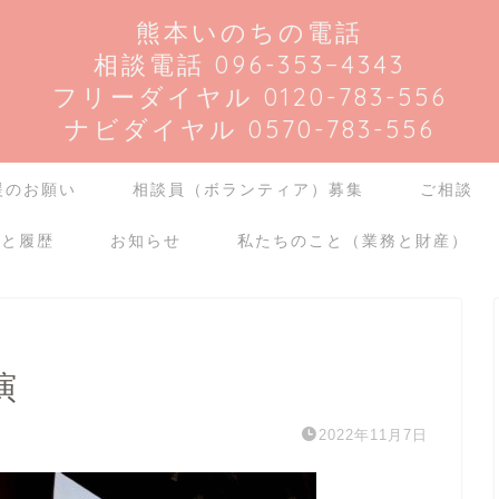
熊本いのちの電話
相談電話 096-353−4343
フリーダイヤル 0120-783-556
ナビダイヤル 0570-783-556
援のお願い
相談員（ボランティア）募集
ご相談
介と履歴
お知らせ
私たちのこと（業務と財産）
演
2022年11月7日