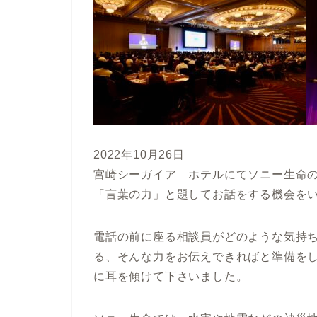
2022年10月26日
宮崎シーガイア ホテルにてソニー生命
「言葉の力」と題してお話をする機会を
電話の前に座る相談員がどのような気持
る、そんな力をお伝えできればと準備を
に耳を傾けて下さいました。