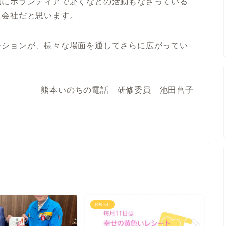
地にボランティアで赴くなどの活動もなさっている
た会社だと思います。
ーションが、様々な場面を通してさらに広がってい
熊本いのちの電話 研修委員 池田菖子
お知らせ
イ