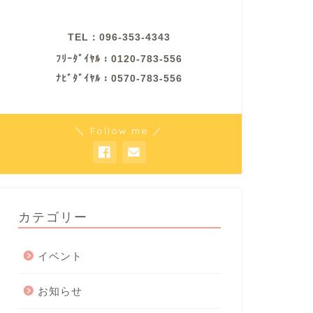
TEL：096-353-4343
ﾌﾘｰﾀﾞｲﾔﾙ：0120-783-556
ﾅﾋﾞﾀﾞｲﾔﾙ：0570-783-556
＼ Follow me ／
カテゴリー
イベント
お知らせ