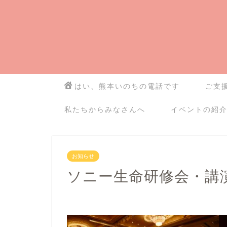
はい、熊本いのちの電話です
ご支
私たちからみなさんへ
イベントの紹
お知らせ
ソニー生命研修会・講