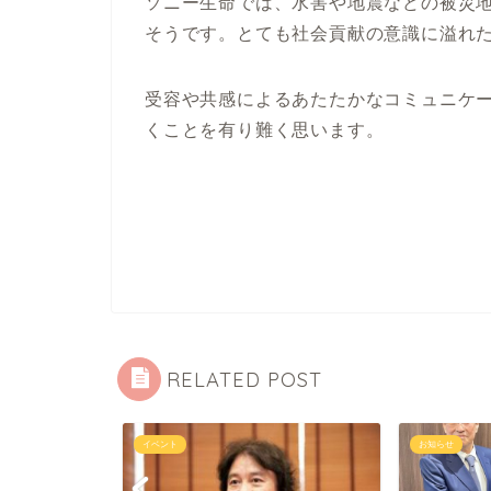
ソニー生命では、水害や地震などの被災
そうです。とても社会貢献の意識に溢れ
受容や共感によるあたたかなコミュニケ
くことを有り難く思います。
RELATED POST
イベント
お知らせ