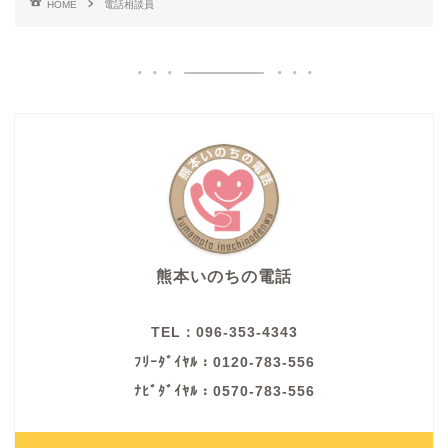
HOME
電話相談員
熊本いのちの電話
TEL：096-353-4343
ﾌﾘｰﾀﾞｲﾔﾙ：0120-783-556
ﾅﾋﾞﾀﾞｲﾔﾙ：0570-783-556