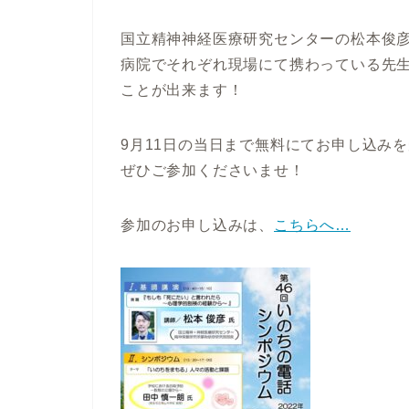
国立精神神経医療研究センターの松本俊
病院でそれぞれ現場にて携わっている先
ことが出来ます！
9月11日の当日まで無料にてお申し込み
ぜひご参加くださいませ！
参加のお申し込みは、
こちらへ…