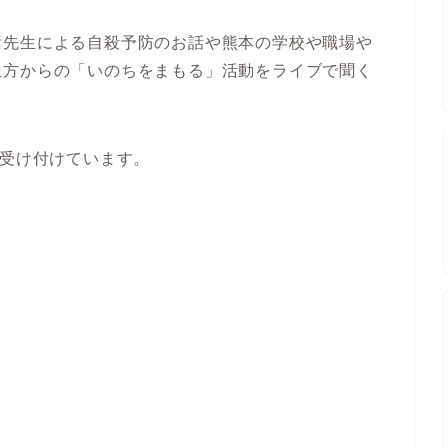
彦先生による自殺予防のお話や熊本の学校や職場や
生方からの「いのちをまもる」活動をライブで聞く
を受け付けています。