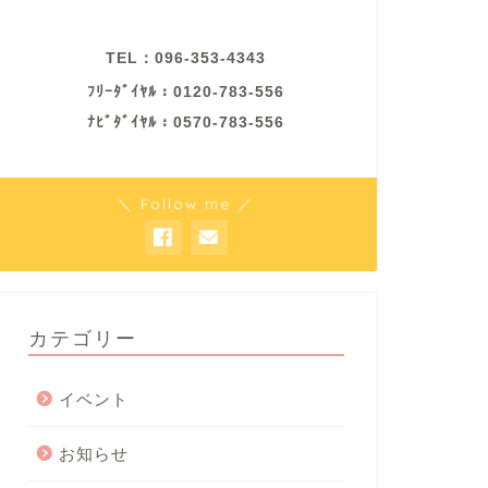
TEL：096-353-4343
ﾌﾘｰﾀﾞｲﾔﾙ：0120-783-556
ﾅﾋﾞﾀﾞｲﾔﾙ：0570-783-556
＼ Follow me ／
カテゴリー
イベント
お知らせ