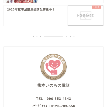
2020年度養成講座受講生募集中！
熊本いのちの電話
TEL：096-353-4343
ﾌﾘｰﾀﾞｲﾔﾙ：0120-783-556