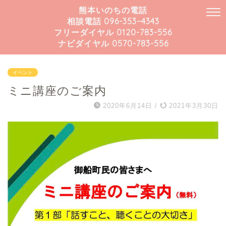
熊本いのちの電話
相談電話 096-353−4343
フリーダイヤル 0120-783-556
ナビダイヤル 0570-783-556
イベント
ミニ講座のご案内
2020年6月14日
/
2021年3月30日