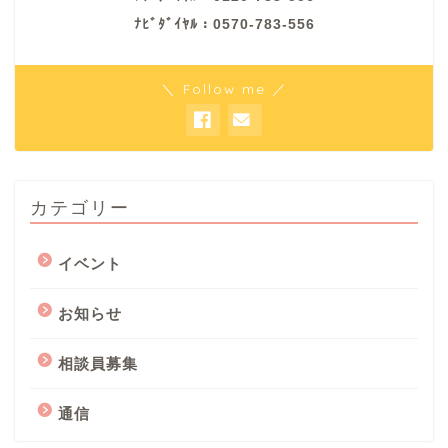
ﾅﾋﾞﾀﾞｲﾔﾙ：0570-783-556
＼ Follow me ／
カテゴリー
イベント
お知らせ
相談員募集
通信